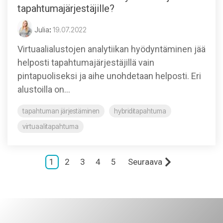
tapahtumajärjestäjille?
Julia
:
19.07.2022
Virtuaalialustojen analytiikan hyödyntäminen jää
helposti tapahtumajärjestäjillä vain
pintapuoliseksi ja aihe unohdetaan helposti. Eri
alustoilla on...
tapahtuman järjestäminen
hybriditapahtuma
virtuaalitapahtuma
1
2
3
4
5
Seuraava