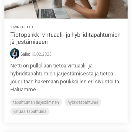
2 MIN LUETTU
Tietopankki virtuaali- ja hybriditapahtumien
järjestämiseen
Salla
:
16.02.2023
Netti on pullollaan tietoa virtuaali- ja
hybriditapahtumien järjestämisestä ja tietoa
joudutaan hakemaan poukkoillen eri sivustoilta.
Haluamme...
tapahtuman järjestäminen
hybriditapahtuma
virtuaalitapahtuma