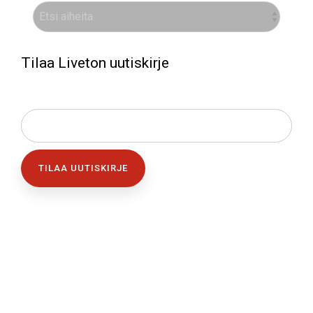
Tilaa Liveton uutiskirje
SÄHKÖPOSTI
*