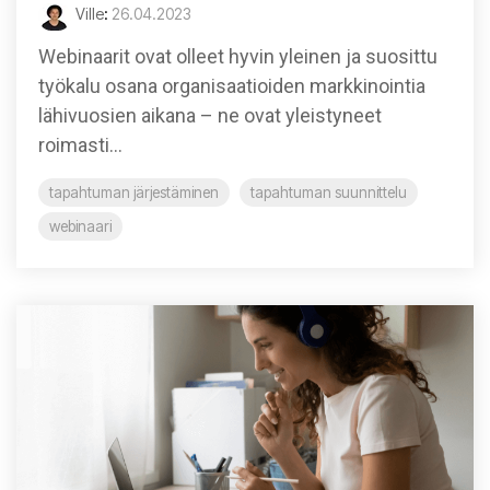
Ville
:
26.04.2023
Webinaarit ovat olleet hyvin yleinen ja suosittu
työkalu osana organisaatioiden markkinointia
lähivuosien aikana – ne ovat yleistyneet
roimasti...
tapahtuman järjestäminen
tapahtuman suunnittelu
webinaari