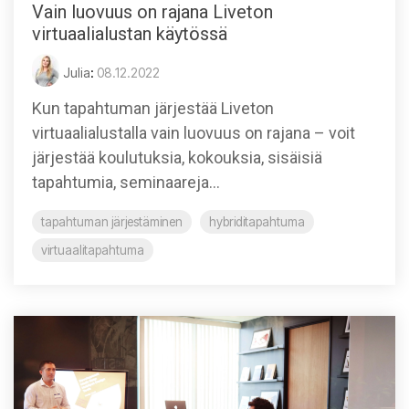
Vain luovuus on rajana Liveton
virtuaalialustan käytössä
Julia
:
08.12.2022
Kun tapahtuman järjestää Liveton
virtuaalialustalla vain luovuus on rajana – voit
järjestää koulutuksia, kokouksia, sisäisiä
tapahtumia, seminaareja...
tapahtuman järjestäminen
hybriditapahtuma
virtuaalitapahtuma