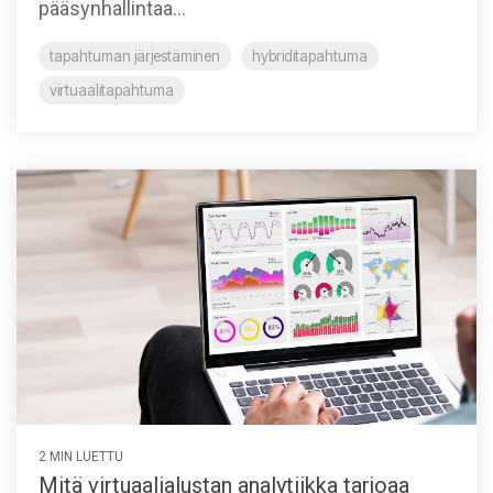
pääsynhallintaa...
tapahtuman järjestäminen
hybriditapahtuma
virtuaalitapahtuma
2 MIN LUETTU
Mitä virtuaalialustan analytiikka tarjoaa