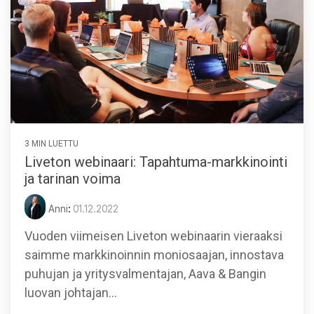
3 MIN LUETTU
Liveton webinaari: Tapahtuma-markkinointi
ja tarinan voima
Anni
:
01.12.2022
Vuoden viimeisen Liveton webinaarin vieraaksi
saimme markkinoinnin moniosaajan, innostava
puhujan ja yritysvalmentajan, Aava & Bangin
luovan johtajan...