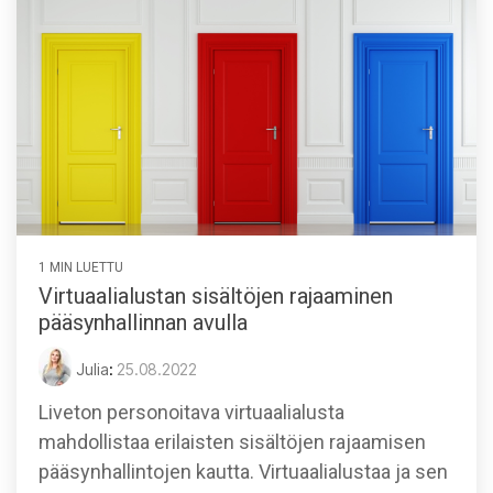
1 MIN LUETTU
Virtuaalialustan sisältöjen rajaaminen
pääsynhallinnan avulla
Julia
:
25.08.2022
Liveton personoitava virtuaalialusta
mahdollistaa erilaisten sisältöjen rajaamisen
pääsynhallintojen kautta. Virtuaalialustaa ja sen