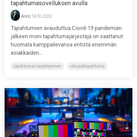
tapahtumasovelluksen avulla
Anni
:
14.10.2022
Tapahtumien avauduttua Covid-19 pandemian
jälkeen moni tapahtumajärjestäjä on saattanut
huomata kamppailevansa entistä enemmän
asiakkaiden...
tapahtuman järjestäminen
virtuaalitapahtuma