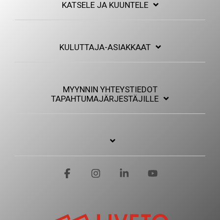
KATSELE JA KUUNTELE
KULUTTAJA-ASIAKKAAT
MYYNNIN YHTEYSTIEDOT
TAPAHTUMAJÄRJESTÄJILLE
Facebook
Instagram
Linkedin
YouTube