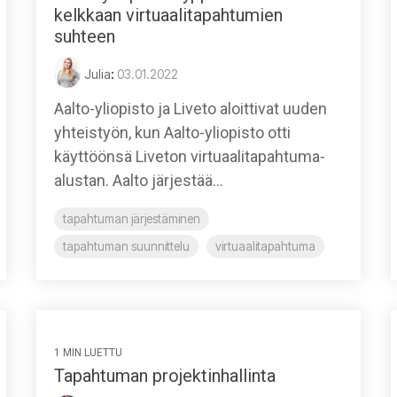
kelkkaan virtuaalitapahtumien
suhteen
Julia
:
03.01.2022
Aalto-yliopisto ja Liveto aloittivat uuden
yhteistyön, kun Aalto-yliopisto otti
käyttöönsä Liveton virtuaalitapahtuma-
alustan. Aalto järjestää...
tapahtuman järjestäminen
tapahtuman suunnittelu
virtuaalitapahtuma
1 MIN LUETTU
Tapahtuman projektinhallinta