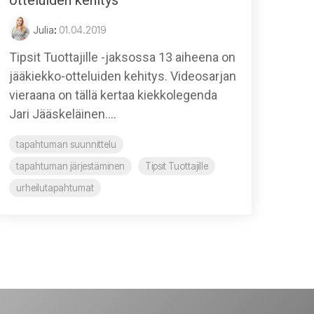
Julia
:
01.04.2019
Tipsit Tuottajille -jaksossa 13 aiheena on
jääkiekko-otteluiden kehitys. Videosarjan
vieraana on tällä kertaa kiekkolegenda
Jari Jääskeläinen....
tapahtuman suunnittelu
tapahtuman järjestäminen
Tipsit Tuottajille
urheilutapahtumat