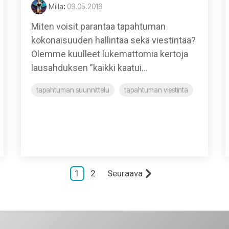
Milla
:
09.05.2019
Miten voisit parantaa tapahtuman
kokonaisuuden hallintaa sekä viestintää?
Olemme kuulleet lukemattomia kertoja
lausahduksen ”kaikki kaatui...
tapahtuman suunnittelu
tapahtuman viestintä
1
2
Seuraava