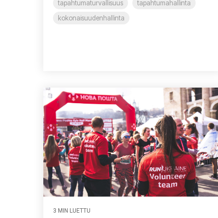
tapahtumaturvallisuus
tapahtumahallinta
kokonaisuudenhallinta
3 MIN LUETTU