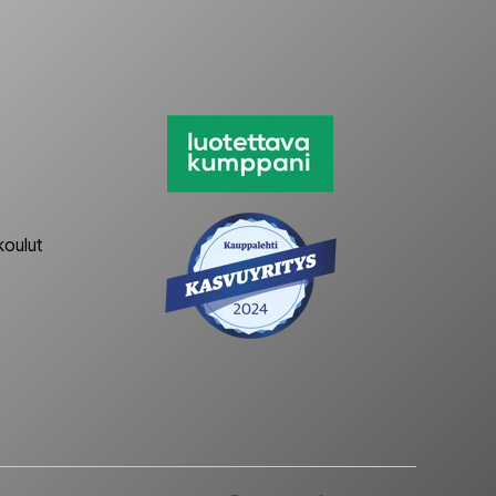
koulut