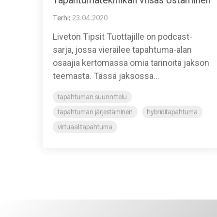
Terhi
:
23.04.2020
Liveton Tipsit Tuottajille on podcast-
sarja, jossa vierailee tapahtuma-alan
osaajia kertomassa omia tarinoita jakson
teemasta. Tässä jaksossa...
tapahtuman suunnittelu
tapahtuman järjestäminen
hybriditapahtuma
virtuaalitapahtuma