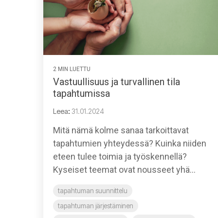
2 MIN LUETTU
Vastuullisuus ja turvallinen tila
tapahtumissa
Leea
:
31.01.2024
Mitä nämä kolme sanaa tarkoittavat
tapahtumien yhteydessä? Kuinka niiden
eteen tulee toimia ja työskennellä?
Kyseiset teemat ovat nousseet yhä...
tapahtuman suunnittelu
tapahtuman järjestäminen