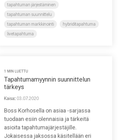
tapahtuman järjestäminen
tapahtuman suunnittelu
tapahtuman markkinointi
hybriditapahtuma
livetapahtuma
1 MIN LUETTU
Tapahtumamyynnin suunnittelun
tärkeys
Kaisa
:
03.07.2020
Boss Korhosella on asiaa -sarjassa
tuodaan esiin olennaisia ja tärkeitä
asioita tapahtumajärjestäjille.
Jokaisessa jaksossa käsitellään eri