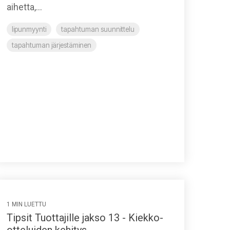
aihetta,...
lipunmyynti
tapahtuman suunnittelu
tapahtuman järjestäminen
1 MIN LUETTU
Tipsit Tuottajille jakso 13 - Kiekko-
otteluiden kehitys