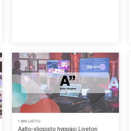
1 MIN LUETTU
Aalto-yliopisto hyppäsi Liveton