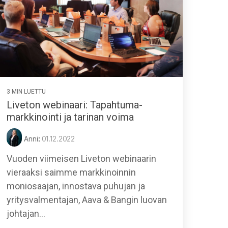
3 MIN LUETTU
Liveton webinaari: Tapahtuma-
markkinointi ja tarinan voima
Anni
:
01.12.2022
Vuoden viimeisen Liveton webinaarin
vieraaksi saimme markkinoinnin
moniosaajan, innostava puhujan ja
yritysvalmentajan, Aava & Bangin luovan
johtajan...