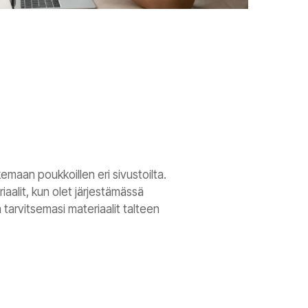
kemaan poukkoillen eri sivustoilta.
aalit, kun olet järjestämässä
tarvitsemasi materiaalit talteen