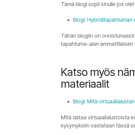
Tämä blogi sopii sinulle jos ol
Blogi: Hybriditapahtuman 
Tähän blogiin on onnistuneesti 
tapahtuma-alan ammattilaisen 1
Katso myös nämä 
materiaalit
Blogi: Mitä virtuaalialusta
Mitä dataa virtuaalialustoista 
kysymyksiin vastataan tässä se