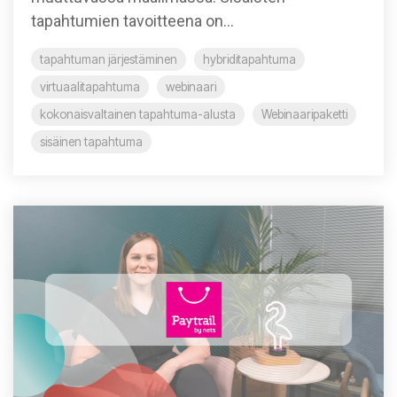
tapahtumien tavoitteena on...
tapahtuman järjestäminen
hybriditapahtuma
virtuaalitapahtuma
webinaari
kokonaisvaltainen tapahtuma-alusta
Webinaaripaketti
sisäinen tapahtuma