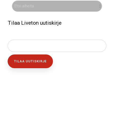
Tilaa Liveton uutiskirje
SÄHKÖPOSTI
*