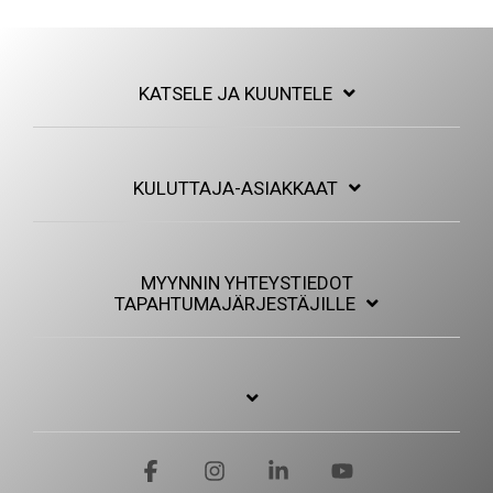
KATSELE JA KUUNTELE
KULUTTAJA-ASIAKKAAT
MYYNNIN YHTEYSTIEDOT
TAPAHTUMAJÄRJESTÄJILLE
Facebook
Instagram
Linkedin
YouTube