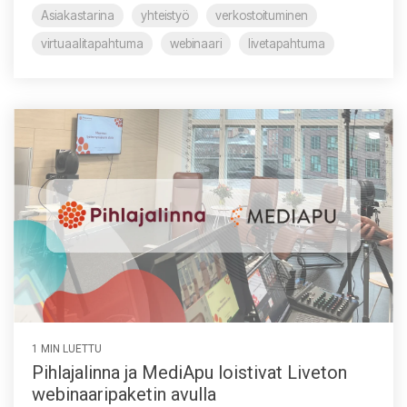
Asiakastarina
yhteistyö
verkostoituminen
virtuaalitapahtuma
webinaari
livetapahtuma
1 MIN LUETTU
Pihlajalinna ja MediApu loistivat Liveton
webinaaripaketin avulla