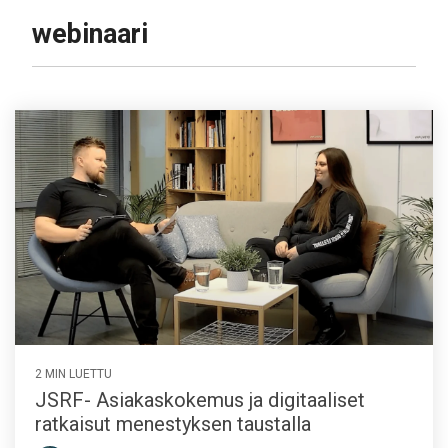
webinaari
2 MIN LUETTU
JSRF- Asiakaskokemus ja digitaaliset
ratkaisut menestyksen taustalla