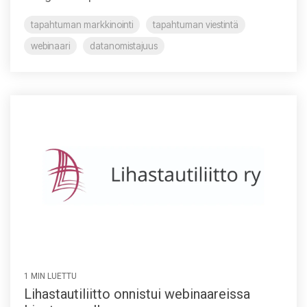
tapahtuman markkinointi
tapahtuman viestintä
webinaari
datanomistajuus
1 MIN LUETTU
Lihastautiliitto onnistui webinaareissa