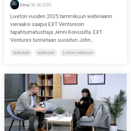
Elina
:
18.06.2025
Liveton vuoden 2025 tammikuun webinaarin
vieraaksi saapui EXT Venturesin
tapahtumatuottaja Jenni Koivusilta. EXT
Ventures tunnetaan suositun John...
festivaalit
webinaari
Liveton webinaari