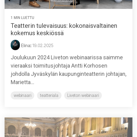
1 MIN LUETTU
Teatterin tulevaisuus: kokonaisvaltainen
kokemus keskiössä
Elina
:
19.02.2025
Joulukuun 2024 Liveton webinaarissa saimme
vieraaksi toimitusjohtaja Antti Korhosen
johdolla Jyväskylän kaupunginteatterin johtajan,
Marietta...
webinaari
teatteriala
Liveton webinaari