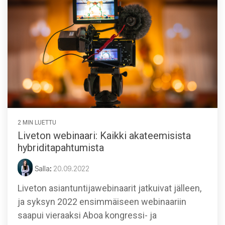
2 MIN LUETTU
Liveton webinaari: Kaikki akateemisista
hybriditapahtumista
Salla
:
20.09.2022
Liveton asiantuntijawebinaarit jatkuivat jälleen,
ja syksyn 2022 ensimmäiseen webinaariin
saapui vieraaksi Aboa kongressi- ja