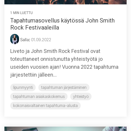
1 MIN LUETTU
Tapahtumasovellus käytössä John Smith
Rock Festivaaleilla
Salla
:
01.09.2022
Liveto ja John Smith Rock Festival ovat
toteuttaneet onnistunutta yhteistyötä jo
useiden vuosien ajan! Vuonna 2022 tapahtuma
järjestettiin jälleen...
lipunmyynti
tapahtuman järjestäminen
tapahtuman asiakaskokemus
yhteistyö
kokonaisvaltainen tapahtuma-alusta