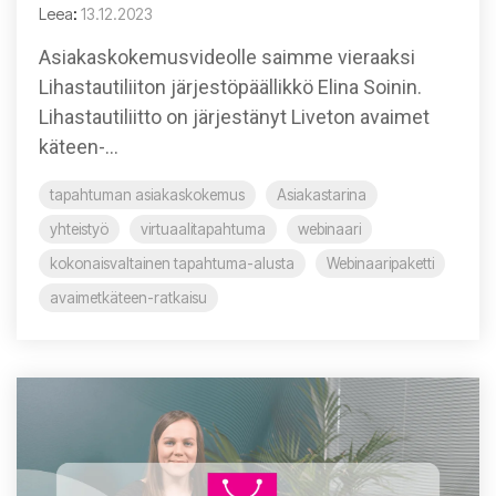
Leea
:
13.12.2023
Asiakaskokemusvideolle saimme vieraaksi
Lihastautiliiton järjestöpäällikkö Elina Soinin.
Lihastautiliitto on järjestänyt Liveton avaimet
käteen-...
tapahtuman asiakaskokemus
Asiakastarina
yhteistyö
virtuaalitapahtuma
webinaari
kokonaisvaltainen tapahtuma-alusta
Webinaaripaketti
avaimetkäteen-ratkaisu