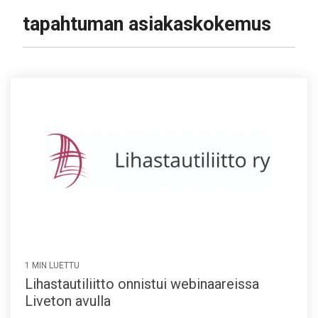
tapahtuman asiakaskokemus
1 MIN LUETTU
Lihastautiliitto onnistui webinaareissa
Liveton avulla