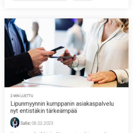
2 MIN LUETTU
Lipunmyynnin kumppanin asiakaspalvelu
nyt entistäkin tärkeämpää
Salla
:
08.02.2023