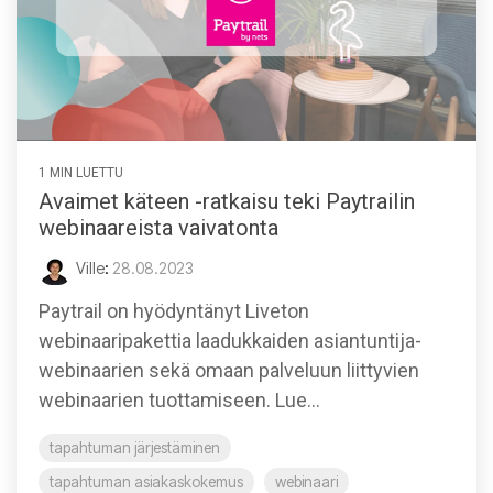
1 MIN LUETTU
Avaimet käteen -ratkaisu teki Paytrailin
webinaareista vaivatonta
Ville
:
28.08.2023
Paytrail on hyödyntänyt Liveton
webinaaripakettia laadukkaiden asiantuntija-
webinaarien sekä omaan palveluun liittyvien
webinaarien tuottamiseen. Lue...
tapahtuman järjestäminen
tapahtuman asiakaskokemus
webinaari