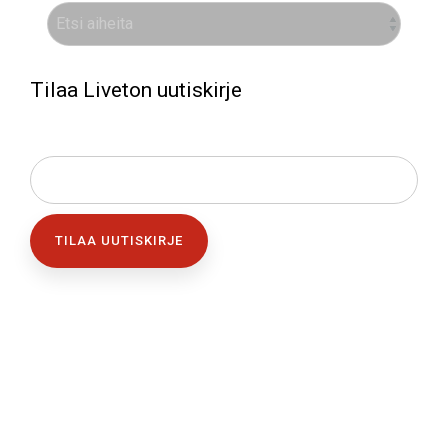
Tilaa Liveton uutiskirje
SÄHKÖPOSTI
*