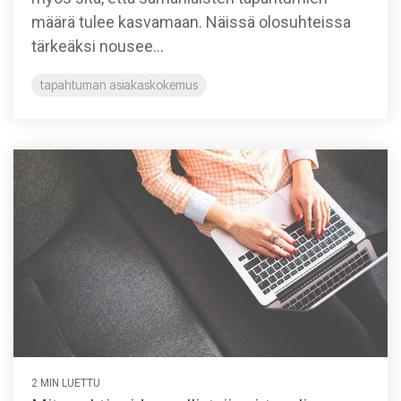
määrä tulee kasvamaan. Näissä olosuhteissa
tärkeäksi nousee...
tapahtuman asiakaskokemus
2 MIN LUETTU