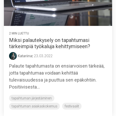
2 MIN LUETTU
Miksi palautekysely on tapahtumasi
tärkeimpiä työkaluja kehittymiseen?
Katariina
:
23.03.2022
Palaute tapahtumasta on ensiarvoisen tärkeää,
jotta tapahtumaa voidaan kehittää
tulevaisuudessa ja puuttua sen epäkohtiin.
Positiivisesta...
tapahtuman järjestäminen
tapahtuman asiakaskokemus
festivaalit