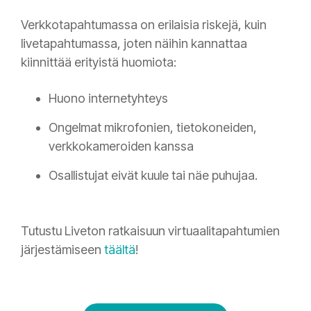
Verkkotapahtumassa on erilaisia riskejä, kuin
livetapahtumassa, joten näihin kannattaa
kiinnittää erityistä huomiota:
Huono internetyhteys
Ongelmat mikrofonien, tietokoneiden,
verkkokameroiden kanssa
Osallistujat eivät kuule tai näe puhujaa.
Tutustu Liveton ratkaisuun virtuaalitapahtumien
järjestämiseen
täältä
!