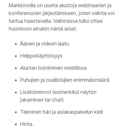
Markkinoilla on useita alustoja webinaarien ja
konferenssien järjestämiseen, joten valinta voi
tuntua haastavalta. Valinnassa tulisi ottaa
huomioon ainakin nämä asiat:
Äänen ja videon laatu
Helppokäyttöisyys
Alustan toimiminen mobiilissa
Puhujien ja osallistujien enimmäismäärä
Lisätoiminnot (esimerkiksi näytön
jakaminen tai chat)
Tekninen tuki ja asiakaspalvelun kieli
Hinta.