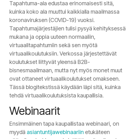
Tapahtuma-ala edustaa erinomaisesti sitä,
kuinka koko ala muuttui kaikkialla maailmassa
koronaviruksen (COVID-19) vuoksi.
Tapahtumajärjestäjien tulisi pysyä kehityksessä
mukana ja oppia uuteen normaaliin,
virtuaalitapahtumiin sekä sen myötä
virtuaalikoulutuksiin. Verkossa järjestettävät
koulutukset liittyvät yleensä B2B-
bisnesmaailmaan, mutta nyt myös monet muut
ovat ottaneet virtuaalikoulutukset omakseen.
Tässä blogitekstissä käydään läpi sitä, kuinka
tehdä virtuaalikoulutuksista kaupallisia.
Webinaarit
Ensimmäinen tapa kaupallistaa webinaari, on
myydä
asiantuntijawebinaariin
etukäteen