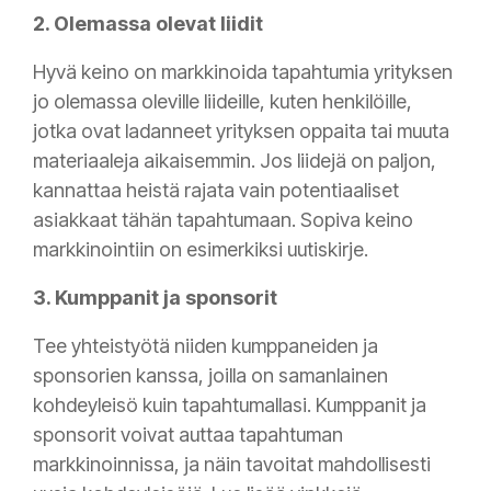
2. Olemassa olevat liidit
Hyvä keino on markkinoida tapahtumia yrityksen
jo olemassa oleville liideille, kuten henkilöille,
jotka ovat ladanneet yrityksen oppaita tai muuta
materiaaleja aikaisemmin. Jos liidejä on paljon,
kannattaa heistä rajata vain potentiaaliset
asiakkaat tähän tapahtumaan. Sopiva keino
markkinointiin on esimerkiksi uutiskirje.
3.
Kumppanit ja sponsorit
Tee yhteistyötä niiden kumppaneiden ja
sponsorien kanssa, joilla on samanlainen
kohdeyleisö kuin tapahtumallasi. Kumppanit ja
sponsorit voivat auttaa tapahtuman
markkinoinnissa, ja näin tavoitat mahdollisesti