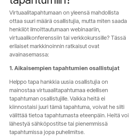
Virtuaalitapahtumaan on yleensä mahdollista
ottaa suuri määrä osallistujia, mutta miten saada
henkilöt ilmoittautumaan webinaariin,
virtuaalikonferenssiin tai verkkokurssille? Tässä
erilaiset markkinoinnin ratkaisut ovat
avainasemassa:
1. Aikaisempien tapahtumien osallistujat
Helppo tapa hankkia uusia osallistujia on
mainostaa virtuaalitapahtumaa edellisen
tapahtuman osallistujille. Vaikka heitä ei
kiinnostaisi juuri tämä tapahtuma, voivat he silti
välittää tietoa tapahtumasta eteenpäin. Heitä voi
lähestyä sähköpostitse tai pienemmissä
tapahtumissa jopa puhelimitse.