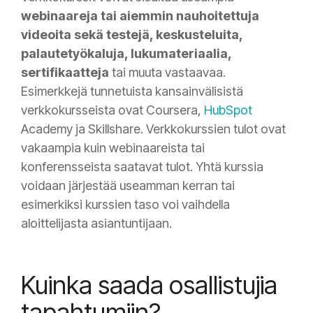
webinaareja tai aiemmin nauhoitettuja
videoita sekä testejä, keskusteluita,
palautetyökaluja, lukumateriaalia,
sertifikaatteja
tai muuta vastaavaa.
Esimerkkejä tunnetuista kansainvälisistä
verkkokursseista ovat Coursera,
HubSpot
Academy ja Skillshare. Verkkokurssien tulot ovat
vakaampia kuin webinaareista tai
konferensseista saatavat tulot. Yhtä kurssia
voidaan järjestää useamman kerran tai
esimerkiksi kurssien taso voi vaihdella
aloittelijasta asiantuntijaan.
Kuinka saada osallistujia
tapahtumiin?