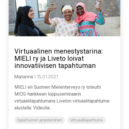
Virtuaalinen menestystarina:
MIELI ry ja Liveto loivat
innovatiivisen tapahtuman
Marianne
:
15.01.2021
MIELI eli Suomen Mielenterveys ry toteutti
MIOS-hankkeen loppuseminaarin
virtuaalitapahtumana Liveton virtuaalitapahtuma-
alustalla. Videolla...
tapahtuman järjestäminen
virtuaalitapahtuma