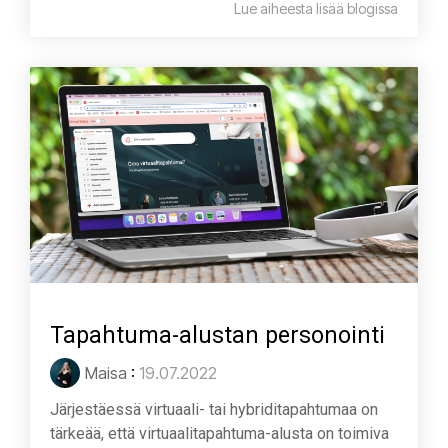
Lue aiheesta lisää blogissa
Tapahtuma-alustan personointi
Maisa
:
19.07.2022
Järjestäessä virtuaali- tai hybriditapahtumaa on
tärkeää, että virtuaalitapahtuma-alusta on toimiva