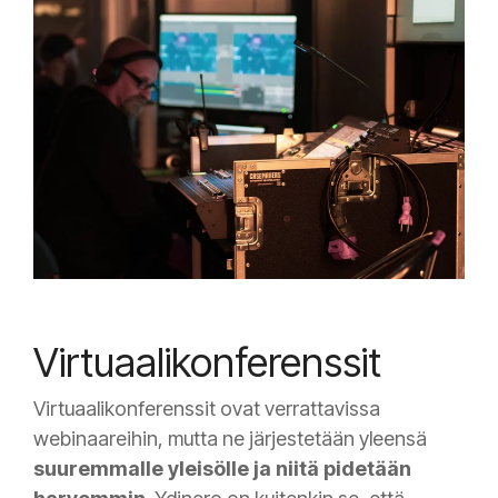
Virtuaalikonferenssit
Virtuaalikonferenssit ovat verrattavissa
webinaareihin, mutta ne järjestetään yleensä
suuremmalle yleisölle ja niitä pidetään