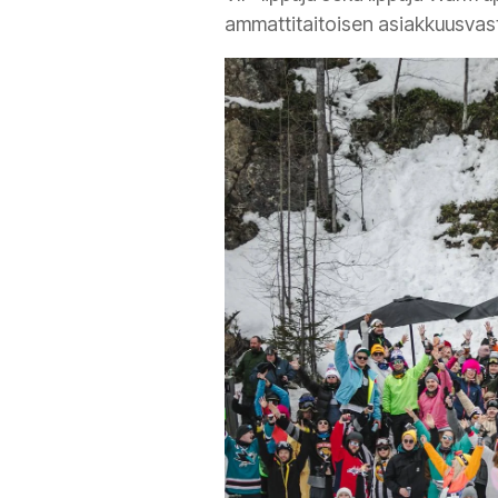
ammattitaitoisen asiakkuusva