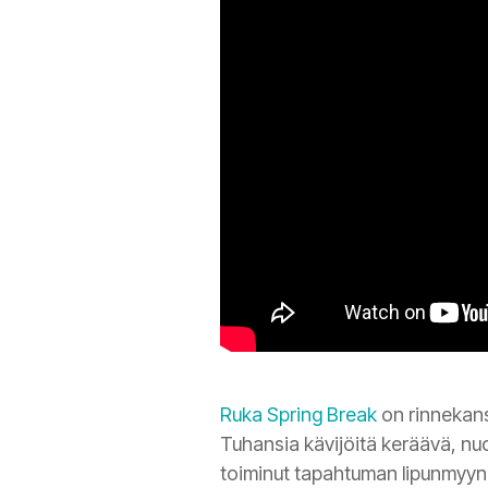
Ruka Spring Break
on rinnekans
Tuhansia kävijöitä keräävä, nuo
toiminut tapahtuman lipunmyyn