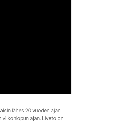
äisin lähes 20 vuoden ajan.
 viikonlopun ajan. Liveto on