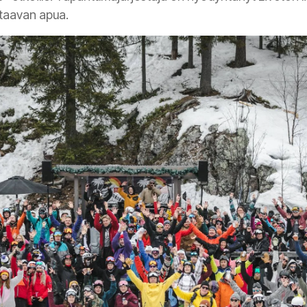
staavan apua.