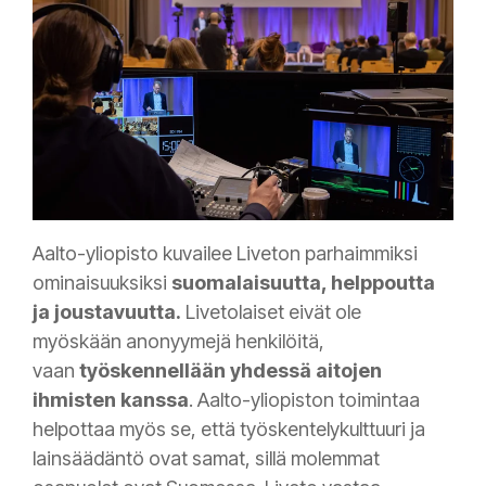
Aalto-yliopisto kuvailee Liveton parhaimmiksi
ominaisuuksiksi
suomalaisuutta, helppoutta
ja joustavuutta.
Livetolaiset eivät ole
myöskään anonyymejä henkilöitä,
vaan
työskennellään yhdessä aitojen
ihmisten kanssa
. Aalto-yliopiston toimintaa
helpottaa myös se, että työskentelykulttuuri ja
lainsäädäntö ovat samat, sillä molemmat