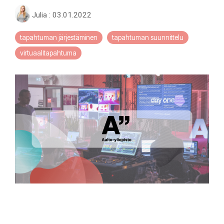
Julia
:
03.01.2022
tapahtuman järjestäminen
tapahtuman suunnittelu
virtuaalitapahtuma