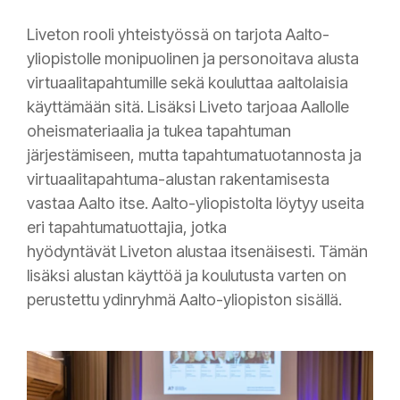
Liveton rooli yhteistyössä on tarjota Aalto-
yliopistolle monipuolinen ja personoitava alusta
virtuaalitapahtumille sekä kouluttaa aaltolaisia
käyttämään sitä. Lisäksi Liveto tarjoaa Aallolle
oheismateriaalia ja tukea tapahtuman
järjestämiseen, mutta tapahtumatuotannosta ja
virtuaalitapahtuma-alustan rakentamisesta
vastaa Aalto itse. Aalto-yliopistolta löytyy useita
eri tapahtumatuottajia, jotka
hyödyntävät Liveton alustaa itsenäisesti. Tämän
lisäksi alustan käyttöä ja koulutusta varten on
perustettu ydinryhmä Aalto-yliopiston sisällä.