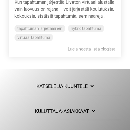
Kun tapahtuman järjestää Liveton virtuaalialustalla
vain luovuus on rajana – voit järjestää koulutuksia,
kokouksia, sisäisiä tapahtumia, seminaareja...
tapahtuman järjestäminen
hybriditapahtuma
virtuaalitapahtuma
Lue aiheesta lisää blogissa
KATSELE JA KUUNTELE
KULUTTAJA-ASIAKKAAT