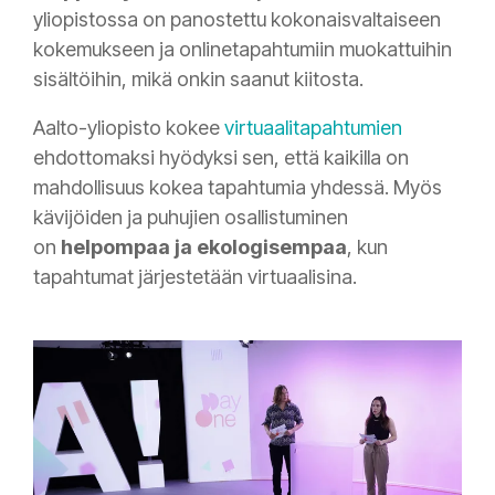
yliopistossa on panostettu kokonaisvaltaiseen
kokemukseen ja onlinetapahtumiin muokattuihin
sisältöihin, mikä onkin saanut kiitosta.
Aalto-yliopisto kokee
virtuaalitapahtumien
ehdottomaksi hyödyksi sen, että kaikilla on
mahdollisuus kokea tapahtumia yhdessä. Myös
kävijöiden ja puhujien osallistuminen
on
helpompaa ja ekologisempaa
, kun
tapahtumat järjestetään virtuaalisina.