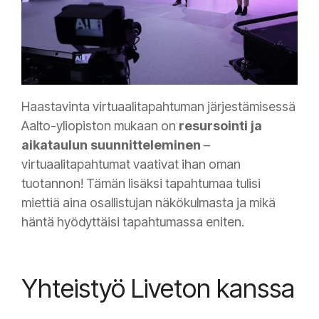
Haastavinta virtuaalitapahtuman järjestämisessä
Aalto-yliopiston mukaan on
resursointi ja
aikataulun suunnitteleminen
–
virtuaalitapahtumat vaativat ihan oman
tuotannon! Tämän lisäksi tapahtumaa tulisi
miettiä aina osallistujan näkökulmasta ja mikä
häntä hyödyttäisi tapahtumassa eniten.
Yhteistyö Liveton kanssa