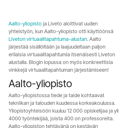
Aalto-yliopisto
ja Liveto aloittivat uuden
yhteistyön, kun Aalto-yliopisto otti käyttöönsä
Liveton virtuaalitapahtuma-alustan
. Aalto
järjestää sisällöltään ja laajuudeltaan paljon
erilaisia virtuaalitapahtumia itsenäisesti Liveton
alustalla. Blogin lopussa on myös konkreettisia
vinkkejä virtuaalitapahtuman järjestämiseen!
Aalto-yliopisto
Aalto-yliopistossa tiede ja taide kohtaavat
tekniikan ja talouden kuudessa korkeakoulussa.
Yliopistoyhteisöön kuuluu 12 000 opiskelijaa ja yli
4000 työntekijää, joista 400 on professoreita.
Aalto-yliopiston tehtävänä on kestävän