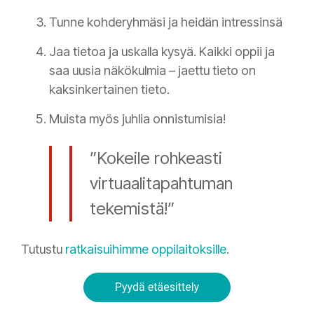
Tunne kohderyhmäsi ja heidän intressinsä
Jaa tietoa ja uskalla kysyä. Kaikki oppii ja
saa uusia näkökulmia – jaettu tieto on
kaksinkertainen tieto.
Muista myös juhlia onnistumisia!
”Kokeile rohkeasti
virtuaalitapahtuman
tekemistä!”
Tutustu
ratkaisuihimme oppilaitoksille
.