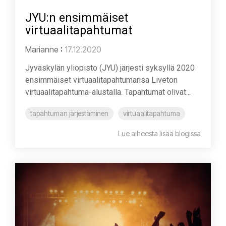
JYU:n ensimmäiset
virtuaalitapahtumat
Marianne
:
17.12.2020
Jyväskylän yliopisto (JYU) järjesti syksyllä 2020
ensimmäiset virtuaalitapahtumansa Liveton
virtuaalitapahtuma-alustalla. Tapahtumat olivat...
tapahtuman järjestäminen
virtuaalitapahtuma
Lue aiheesta lisää blogissa