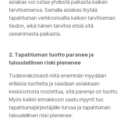
asiakas voi ostaa yhdestä paikasta kaiken
tarvitsemansa. Samalla asiakas löytää
tapahtuman verkkosivuilta kaiken tarvitseman
tiedon, eikä hänen tarvitse etsiä sitä
useammasta paikasta.
2. Tapahtuman tuotto paranee ja
taloudellinen riski pienenee
Todennäköisesti mitä enemmän myydään
erilaisia tuotteita ja saadaan asiakkaan
keskiostosta nostettua, sitä parempi on tuotto.
Myös kaikki ennakkoon saatu myynti tuo
tapahtumajärjestäjälle turvaa ja tapahtuman
taloudellinen riski pienenee.