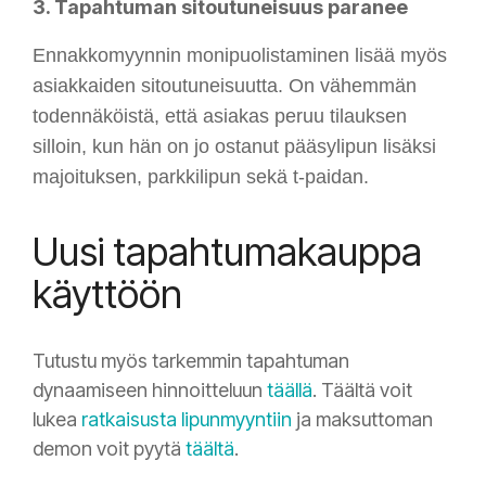
3. Tapahtuman sitoutuneisuus paranee
Ennakkomyynnin monipuolistaminen lisää myös
asiakkaiden sitoutuneisuutta. On vähemmän
todennäköistä, että asiakas peruu tilauksen
silloin, kun hän on jo ostanut pääsylipun lisäksi
majoituksen, parkkilipun sekä t-paidan.
Uusi tapahtumakauppa
käyttöön
Tutustu myös tarkemmin tapahtuman
dynaamiseen hinnoitteluun
täällä
. Täältä voit
lukea
ratkaisusta lipunmyyntiin
ja maksuttoman
demon voit pyytä
täältä
.