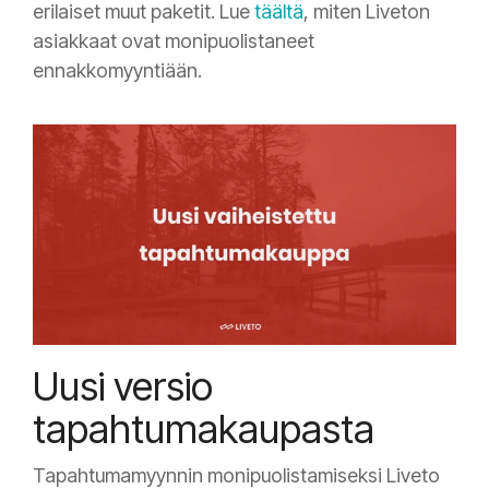
erilaiset muut paketit. Lue
täältä
, miten Liveton
asiakkaat ovat monipuolistaneet
ennakkomyyntiään.
Uusi versio
tapahtumakaupasta
Tapahtumamyynnin monipuolistamiseksi Liveto