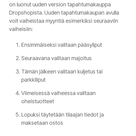
on luonut uuden version tapahtumakauppa
Dropshopista. Uuden tapahtumakaupan avulla
voit vaiheistaa myyntiä esimerkiksi seuraaviin
vaiheisiin:
Ensimmäiseksi valitaan pääsyliput
Seuraavana valitaan majoitus
Tämän jälkeen valitaan kuljetus tai
parkkiliput
Viimeisessä vaiheessa valitaan
oheistuotteet
Lopuksi täytetään tilaajan tiedot ja
maksetaan ostos