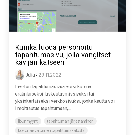
Kuinka luoda personoitu
tapahtumasivu, jolla vangitset
kävijän katseen
Julia
:
29.11.2022
Liveton tapahtumasivua voisi kutsua
eräänlaiseksi laskeutusmissivuksi tai
yksinkertaiseksi verkkosivuksi, jonka kautta voi
ilmoittautua tapahtumaan,...
lipunmyynti
tapahtuman järjestäminen
kokonaisvaltainen tapahtuma-alusta