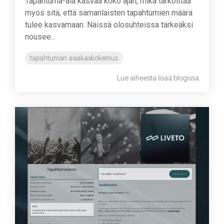
Tapahtuma-ala kasvaa koko ajan, mikä tarkoittaa
myös sitä, että samanlaisten tapahtumien määrä
tulee kasvamaan. Näissä olosuhteissa tärkeäksi
nousee...
tapahtuman asiakaskokemus
Lue aiheesta lisää blogissa