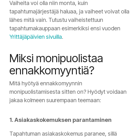
Vaiheita voi olla niin monta, kuin
tapahtumajärjestäjä haluaa, ja vaiheet voivat olla
lähes mitä vain. Tutustu vaiheistettuun
tapahtumakauppaan esimerkiksi ensi vuoden
Yrittäjäpäivien sivuilla
.
Miksi monipuolistaa
ennakkomyyntiä?
Mitä hyötyä ennakkomyynnin
monipuolistamisesta sitten on? Hyödyt voidaan
jakaa kolmeen suurempaan teemaan:
1. Asiakaskokemuksen parantaminen
Tapahtuman asiakaskokemus paranee, sillä