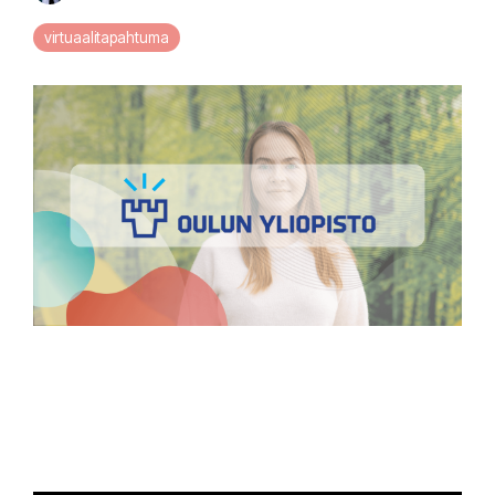
virtuaalitapahtuma