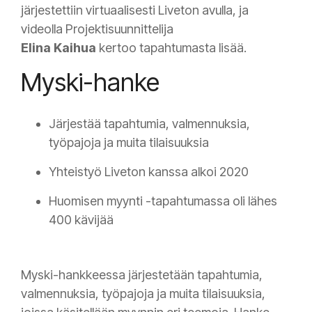
järjestettiin virtuaalisesti
Liveton
avulla, ja
videolla
Projektisuunnittelija
Elina
Kaihua
kertoo tapahtumasta lisää.
Myski-hanke
Järjestää tapahtumia, valmennuksia,
työpajoja ja muita tilaisuuksia
Yhteistyö
Liveton
kanssa alkoi 2020
Huomisen myynti -tapahtumassa oli lähes
400 kävijää
Myski-hankkeessa järjestetään tapahtumia,
valmennuksia, työpajoja ja muita tilaisuuksia,