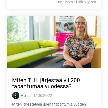
Lue aiheesta lisää blogissa
Miten THL järjestää yli 200
tapahtumaa vuodessa?
Maisa
:
17.06.2022
Miten järjestetään useita tapahtumia vuoden