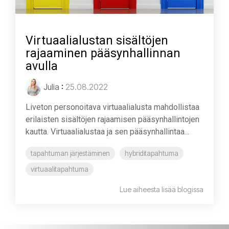
Virtuaalialustan sisältöjen
rajaaminen pääsynhallinnan
avulla
Julia
:
25.08.2022
Liveton personoitava virtuaalialusta mahdollistaa
erilaisten sisältöjen rajaamisen pääsynhallintojen
kautta. Virtuaalialustaa ja sen pääsynhallintaa...
tapahtuman järjestäminen
hybriditapahtuma
virtuaalitapahtuma
Lue aiheesta lisää blogissa