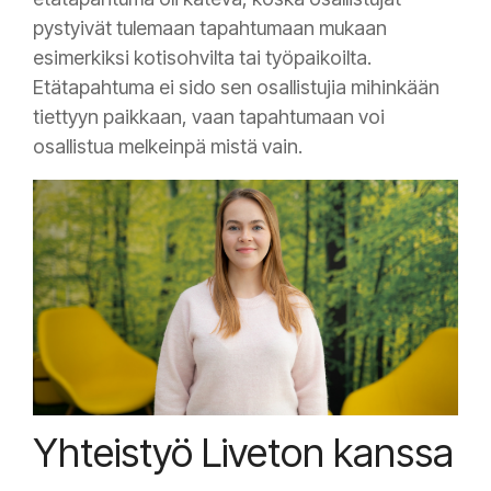
pystyivät tulemaan tapahtumaan mukaan
esimerkiksi kotisohvilta tai työpaikoilta.
Etätapahtuma ei sido sen osallistujia mihinkään
tiettyyn paikkaan, vaan tapahtumaan voi
osallistua melkeinpä mistä vain.
Yhteistyö Liveton kanssa