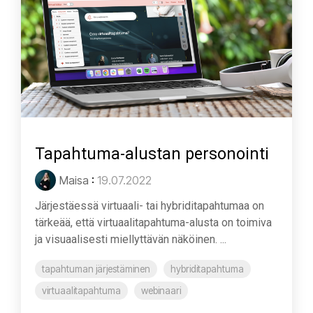
Tapahtuma-alustan personointi
Maisa
:
19.07.2022
Järjestäessä virtuaali- tai hybriditapahtumaa on
tärkeää, että virtuaalitapahtuma-alusta on toimiva
ja visuaalisesti miellyttävän näköinen. ...
tapahtuman järjestäminen
hybriditapahtuma
virtuaalitapahtuma
webinaari