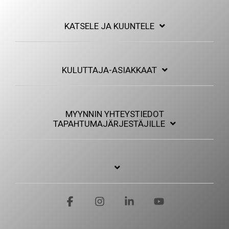
KATSELE JA KUUNTELE
KULUTTAJA-ASIAKKAAT
MYYNNIN YHTEYSTIEDOT
TAPAHTUMAJÄRJESTÄJILLE
Facebook
Instagram
Linkedin
YouTube