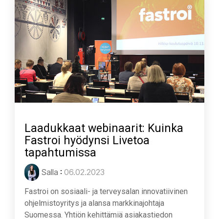
Laadukkaat webinaarit: Kuinka
Fastroi hyödynsi Livetoa
tapahtumissa
Salla
:
06.02.2023
Fastroi on sosiaali- ja terveysalan innovatiivinen
ohjelmistoyritys ja alansa markkinajohtaja
Suomessa. Yhtiön kehittämiä asiakastiedon