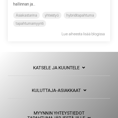
hallinnan ja...
Asiakastarina
yhteistyö
hybriditapahtuma
tapahtumamyynti
Lue aiheesta lisää blogissa
KATSELE JA KUUNTELE
KULUTTAJA-ASIAKKAAT
MYYNNIN YHTEYSTIEDOT
TAPAHTUMAJÄRJESTÄJILLE