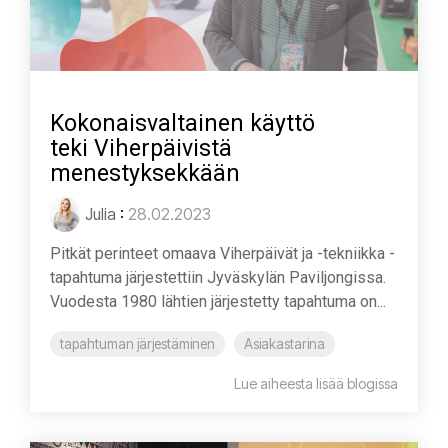
Kokonaisvaltainen käyttö
teki Viherpäivistä
menestyksekkään
Julia
:
28.02.2023
Pitkät perinteet omaava Viherpäivät ja -tekniikka -
tapahtuma järjestettiin Jyväskylän Paviljongissa.
Vuodesta 1980 lähtien järjestetty tapahtuma on...
tapahtuman järjestäminen
Asiakastarina
Lue aiheesta lisää blogissa