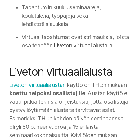
Tapahtumiin kuuluu seminaareja,
koulutuksia, työpajoja sekä
lehdistötilaisuuksia
Virtuaalitapahtumat ovat striimauksia, joista
osa tehdään
Liveton virtuaalialustalla.
Liveton virtuaalialusta
Liveton virtuaalialustan
käyttö on THL:n mukaan
koettu helpoksi osallistujille
. Alustan käyttö ei
vaadi pitkiä teknisiä ohjeistuksia, jotta osallistuja
pystyy löytämään alustalta tarvittavat asiat.
Esimerkiksi THL:n kahden päivän seminaarissa
oli yli 80 puheenvuoroa ja 15 erilaista
seminaarikokonaisuutta. Kävijöiden mukaan