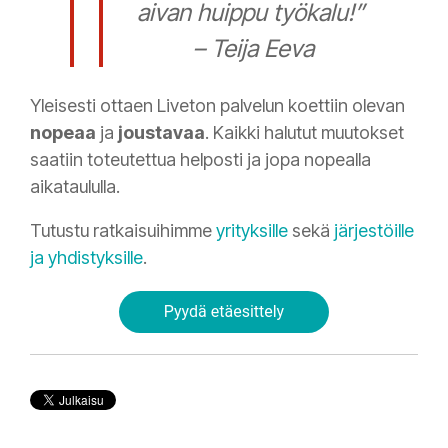
aivan huippu työkalu!”
– Teija Eeva
Yleisesti ottaen Liveton palvelun koettiin olevan
nopeaa
ja
joustavaa
. Kaikki halutut muutokset
saatiin toteutettua helposti ja jopa nopealla
aikataululla.
Tutustu ratkaisuihimme
yrityksille
sekä
järjestöille
ja yhdistyksille
.