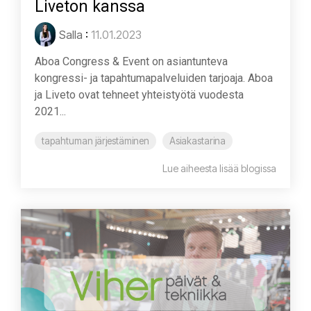
Liveton kanssa
Salla
:
11.01.2023
Aboa Congress & Event on asiantunteva
kongressi- ja tapahtumapalveluiden tarjoaja. Aboa
ja Liveto ovat tehneet yhteistyötä vuodesta
2021...
tapahtuman järjestäminen
Asiakastarina
Lue aiheesta lisää blogissa