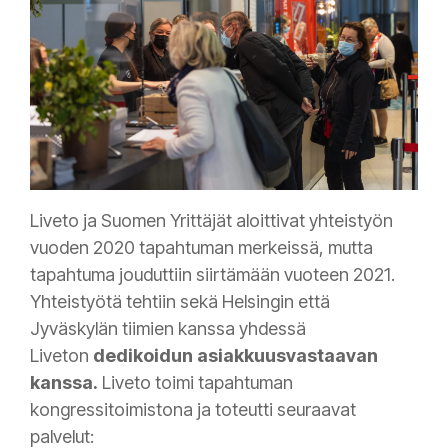
Liveto ja Suomen Yrittäjät aloittivat yhteistyön
vuoden 2020 tapahtuman merkeissä, mutta
tapahtuma jouduttiin siirtämään vuoteen 2021.
Yhteistyötä tehtiin sekä Helsingin että
Jyväskylän tiimien kanssa yhdessä
Liveton
dedikoidun asiakkuusvastaavan
kanssa.
Liveto toimi tapahtuman
kongressitoimistona ja toteutti seuraavat
palvelut: