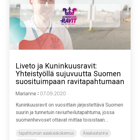
Liveto ja Kuninkuusravit:
Yhteistyöllä sujuvuutta Suomen
suosituimpaan ravitapahtumaan
Marianne
:
07.09.2020
Kuninkuusravit on vuosittain järjestettävä Suomen
suurin ja tunnetuin raviurheilutapahtuma, jossa
suomenhevoset ottavat mittaa toisistaan....
tapahtuman asiakaskokemus
Asiakastarina