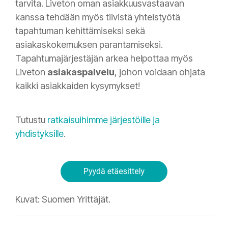
tarvita. Liveton oman asiakkuusvastaavan
kanssa tehdään myös tiivistä yhteistyötä
tapahtuman kehittämiseksi sekä
asiakaskokemuksen parantamiseksi.
Tapahtumajärjestäjän arkea helpottaa myös
Liveton
asiakaspalvelu
, johon voidaan ohjata
kaikki asiakkaiden kysymykset!
Tutustu
ratkaisuihimme järjestöille ja
yhdistyksille
.
Kuvat: Suomen Yrittäjät.