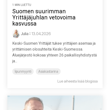
1 MIN LUETTU
Suomen suurimman
Yrittäjäjuhlan vetovoima
kasvussa
Julia
:
13.04.2026
Keski-Suomen Yrittäjät tukee yrittäjien asemaa ja
yrittämisen olosuhteita Keski-Suomessa.
Aluejärjestö kokoaa yhteen 26 paikallisyhdistystä
ja...
lipunmyynti
Asiakastarina
Lue aiheesta lisää blogissa