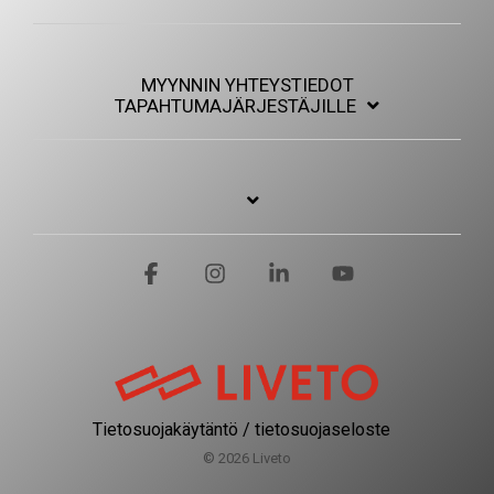
MYYNNIN YHTEYSTIEDOT
TAPAHTUMAJÄRJESTÄJILLE
Facebook
Instagram
Linkedin
YouTube
Tietosuojakäytäntö / tietosuojaseloste
© 2026 Liveto