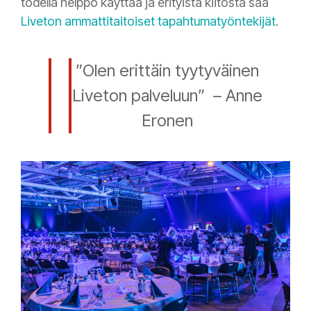
todella helppo käyttää ja erityistä kiitosta saa
Liveton ammattitaitoiset tapahtumatyöntekijät
.
”Olen erittäin tyytyväinen
Liveton palveluun” ­ – Anne
Eronen