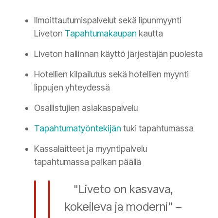
Ilmoittautumispalvelut sekä lipunmyynti
Liveton
Tapahtumakaupan
kautta
Liveton hallinnan käyttö järjestäjän puolesta
Hotellien kilpailutus sekä hotellien myynti
lippujen yhteydessä
Osallistujien asiakaspalvelu
Tapahtumatyöntekijän
tuki tapahtumassa
Kassalaitteet ja myyntipalvelu
tapahtumassa paikan päällä
"Liveto on kasvava,
kokeileva ja moderni" –