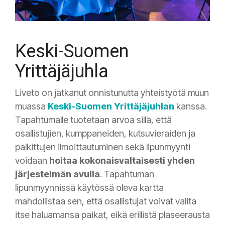
Keski-Suomen
Yrittäjäjuhla
Liveto on jatkanut onnistunutta yhteistyötä muun
muassa
Keski-Suomen Yrittäjäjuhlan
kanssa.
Tapahtumalle tuotetaan arvoa sillä, että
osallistujien, kumppaneiden, kutsuvieraiden ja
palkittujen ilmoittautuminen sekä lipunmyynti
voidaan
hoitaa kokonaisvaltaisesti yhden
järjestelmän avulla
. Tapahtuman
lipunmyynnissä käytössä oleva kartta
mahdollistaa sen, että osallistujat voivat valita
itse haluamansa paikat, eikä erillistä plaseerausta