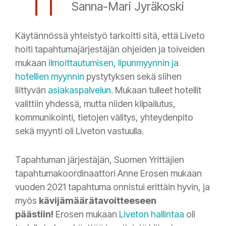
Sanna-Mari Jyräkoski
Käytännössä yhteistyö tarkoitti sitä, että Liveto
hoiti tapahtumajärjestäjän ohjeiden ja toiveiden
mukaan
ilmoittautumisen, lipunmyynnin ja
hotellien myynnin
pystytyksen sekä siihen
liittyvän
asiakaspalvelun
. Mukaan tulleet hotellit
valittiin yhdessä, mutta niiden kilpailutus,
kommunikointi, tietojen välitys, yhteydenpito
sekä myynti oli Liveton vastuulla.
Tapahtuman järjestäjän, Suomen Yrittäjien
tapahtumakoordinaattori Anne Erosen mukaan
vuoden 2021 tapahtuma onnistui erittäin hyvin, ja
myös
kävijämäärätavoitteeseen
päästiin!
Erosen mukaan
Liveton hallintaa
oli