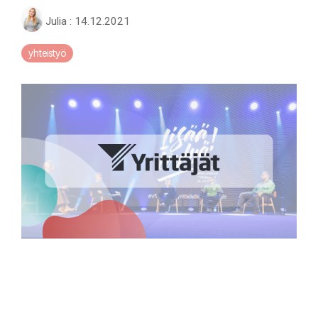
Julia
:
14.12.2021
yhteistyö