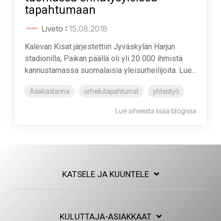
tapahtumaan
Liveto
:
15.08.2018
Kalevan Kisat järjestettiin Jyväskylän Harjun
stadionilla, Paikan päällä oli yli 20 000 ihmistä
kannustamassa suomalaisia yleisurheilijoita. Lue...
Asiakastarina
urheilutapahtumat
yhteistyö
Lue aiheesta lisää blogissa
KATSELE JA KUUNTELE
KULUTTAJA-ASIAKKAAT