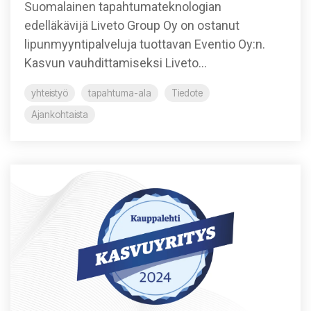
Suomalainen tapahtumateknologian
edelläkävijä Liveto Group Oy on ostanut
lipunmyyntipalveluja tuottavan Eventio Oy:n.
Kasvun vauhdittamiseksi Liveto...
yhteistyö
tapahtuma-ala
Tiedote
Ajankohtaista