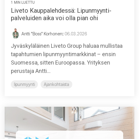
1 MIN LUETTU
Liveto Kauppalehdessä: Lipunmyynti-
palveluiden aika voi olla pian ohi
Antti "Boss" Korhonen
:
06.03.2026
Jyväskyläläinen Liveto Group haluaa mullistaa
tapahtumien lipunmyyntimarkkinat – ensin
Suomessa, sitten Euroopassa. Yrityksen
perustaja Antti...
lipunmyynti
Ajankohtaista