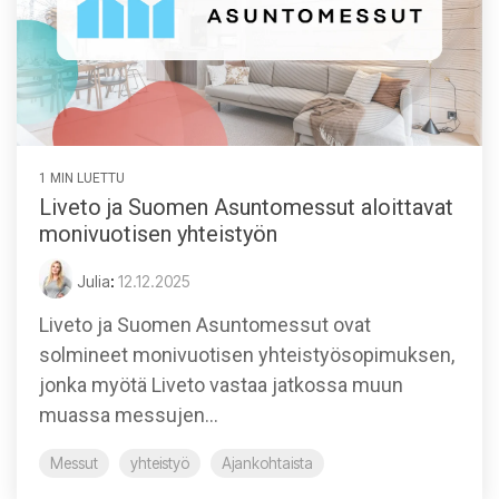
1 MIN LUETTU
Liveto ja Suomen Asuntomessut aloittavat
monivuotisen yhteistyön
Julia
:
12.12.2025
Liveto ja Suomen Asuntomessut ovat
solmineet monivuotisen yhteistyösopimuksen,
jonka myötä Liveto vastaa jatkossa muun
muassa messujen...
Messut
yhteistyö
Ajankohtaista