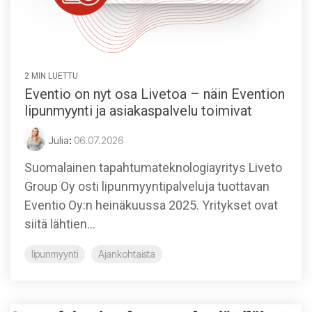
2 MIN LUETTU
Eventio on nyt osa Livetoa – näin Evention
lipunmyynti ja asiakaspalvelu toimivat
Julia
:
06.07.2026
Suomalainen tapahtumateknologiayritys Liveto
Group Oy osti lipunmyyntipalveluja tuottavan
Eventio Oy:n heinäkuussa 2025. Yritykset ovat
siitä lähtien...
lipunmyynti
Ajankohtaista