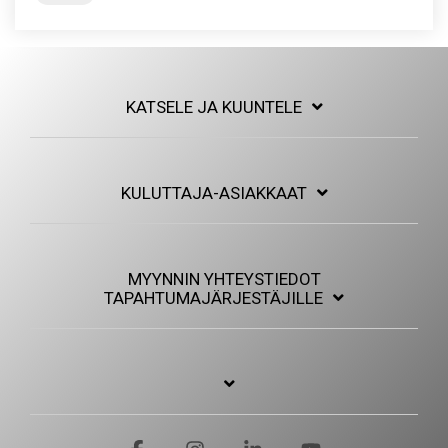
KATSELE JA KUUNTELE
KULUTTAJA-ASIAKKAAT
MYYNNIN YHTEYSTIEDOT
TAPAHTUMAJÄRJESTÄJILLE