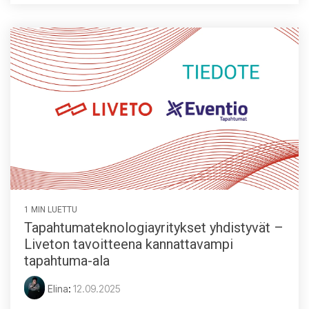
1 MIN LUETTU
Tapahtumateknologiayritykset yhdistyvät –
Liveton tavoitteena kannattavampi
tapahtuma-ala
Elina
:
12.09.2025