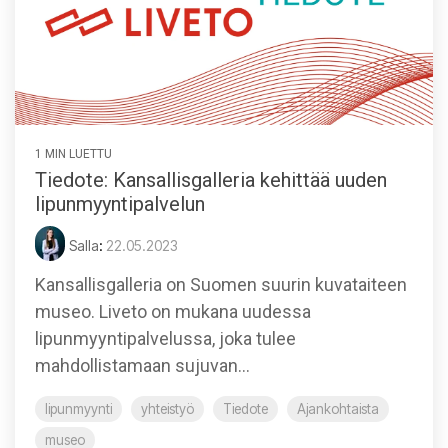
1 MIN LUETTU
Tiedote: Kansallisgalleria kehittää uuden
lipunmyyntipalvelun
Salla
:
22.05.2023
Kansallisgalleria on Suomen suurin kuvataiteen
museo. Liveto on mukana uudessa
lipunmyyntipalvelussa, joka tulee
mahdollistamaan sujuvan...
lipunmyynti
yhteistyö
Tiedote
Ajankohtaista
museo