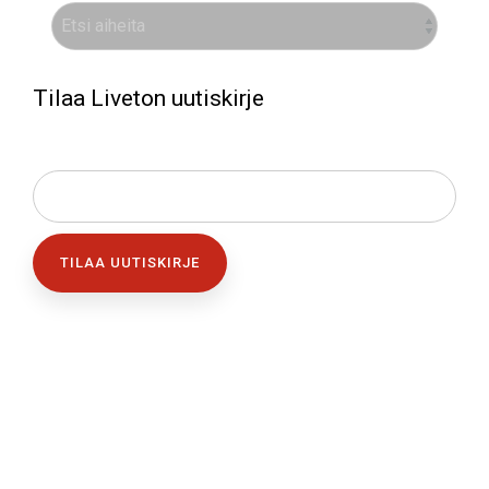
Tilaa Liveton uutiskirje
SÄHKÖPOSTI
*