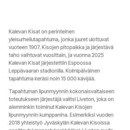
Kalevan Kisat on perinteinen
yleisurheilutapahtuma, jonka juuret ulottuvat
vuoteen 1907. Kisojen pitopaikka ja järjestävä
taho vaihtuvat vuosittain, ja vuonna 2025
Kalevan Kisat järjestettiin Espoossa
Leppävaaran stadionilla. Kolmipäiväinen
tapahtuma keräsi noin 15 000 kävijää.
Tapahtuman lipunmyynnin kokonaisvaltaiseen
toteutukseen järjestäjä valitsi Liveton, joka on
aiemminkin toiminut Kalevan Kisojen
lipunmyynnin kumppanina. Esimerkiksi vuoden
2018 yhteistyö Jyväskylän Kalevan Kisoissa