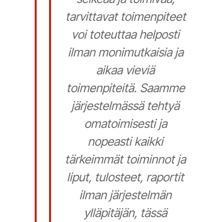
tarvittavat toimenpiteet
voi toteuttaa helposti
ilman monimutkaisia ja
aikaa vieviä
toimenpiteitä. Saamme
järjestelmässä tehtyä
omatoimisesti ja
nopeasti kaikki
tärkeimmät toiminnot ja
liput, tulosteet, raportit
ilman järjestelmän
ylläpitäjän, tässä