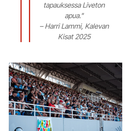
tapauksessa Liveton
apua."
– Harri Lammi, Kalevan
Kisat 2025