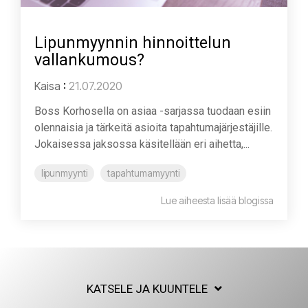
Lipunmyynnin hinnoittelun
vallankumous?
Kaisa
:
21.07.2020
Boss Korhosella on asiaa -sarjassa tuodaan esiin
olennaisia ja tärkeitä asioita tapahtumajärjestäjille.
Jokaisessa jaksossa käsitellään eri aihetta,...
lipunmyynti
tapahtumamyynti
Lue aiheesta lisää blogissa
KATSELE JA KUUNTELE