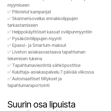
myymiseen
✅ Piilotetut kampanjat
✅ Skannerisovellus ennakkolippujen
tarkastamiseen
✅ Helppokäyttöiset kassat ovilipunmyyntiin
✅ Pysäköintilippujen myynti
✅ Epassi- ja Smartum-maksut
✅ Liveton asiakasvastaava tapahtuman
tekemisen tukena
✅ Tapahtumaviestintä sähköpostitse
✅ Kuluttaja-asiakaspalvelu 7 päivää viikossa
✅ Automaattiset tilitykset ja
tapahtumaraportointi
Suurin osa lipuista