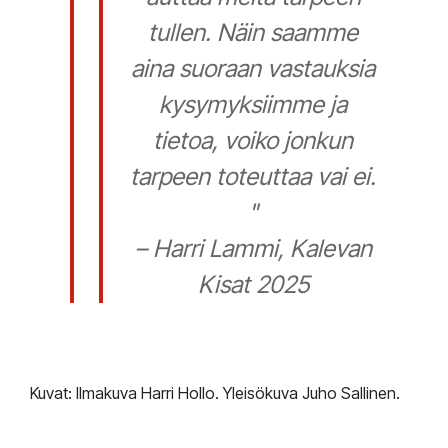
tullen. Näin saamme
aina suoraan vastauksia
kysymyksiimme ja
tietoa, voiko jonkun
tarpeen toteuttaa vai ei.
"
– Harri Lammi, Kalevan
Kisat 2025
Kuvat: Ilmakuva Harri Hollo.
Yleisökuva Juho Sallinen.