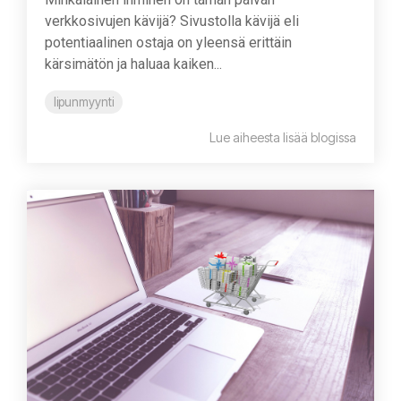
verkkosivujen kävijä? Sivustolla kävijä eli
potentiaalinen ostaja on yleensä erittäin
kärsimätön ja haluaa kaiken...
lipunmyynti
Lue aiheesta lisää blogissa