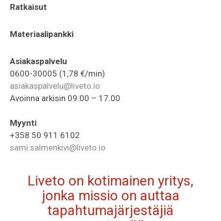
Ratkaisut
Materiaalipankki
Asiakaspalvelu
0600-30005 (1,78 €/min)
asiakaspalvelu@liveto.io
Avoinna arkisin 09.00 – 17.00
Myynti
+358 50 911 6102
sami.salmenkivi@liveto.io
Liveto on kotimainen yritys,
jonka missio on auttaa
tapahtumajärjestäjiä